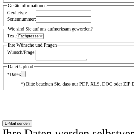
*
Straße
:
-
*
PLZ
- *
Ort
:
Land
:
Geräteinformationen
Gerätetyp
:
Seriennummer
:
Wie sind Sie auf uns aufmerksam geworden?
Text
:
Ihre Wünsche und Fragen
Wunsch/Frage
:
Datei Upload
*Datei
:
*) Bitte beachten Sie, dass nur PDF, XLS, DOC oder ZIP 