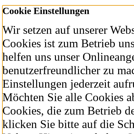
34 • D-94234 Viechtach • Ph
Mail:
info@spitzenberger.de
Cookie Einstellungen
Wir setzen auf unserer Webs
Cookies ist zum Betrieb un
helfen uns unser Onlineang
benutzerfreundlicher zu ma
Einstellungen jederzeit auf
Möchten Sie alle Cookies a
Cookies, die zum Betrieb d