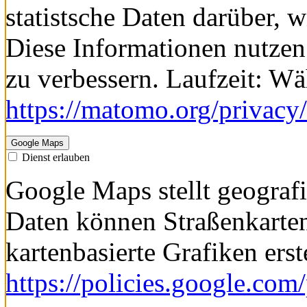
Dienst erlauben
Cookie von Matomo für Web
statistsche Daten darüber, 
Diese Informationen nutzen
zu verbessern. Laufzeit: W
https://matomo.org/privacy/
Google Maps
Dienst erlauben
Google Maps stellt geografi
Daten können Straßenkarte
kartenbasierte Grafiken erst