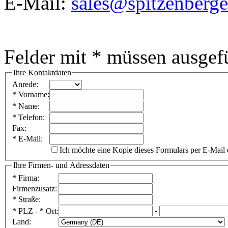
E-Mail:
sales@spitzenberge
Felder mit * müssen ausgefü
Ihre Kontaktdaten
Anrede
:
*
Vorname
:
*
Name
:
*
Telefon
:
Fax
:
*
E-Mail
:
Ich möchte eine Kopie dieses Formulars per E-Mail 
Ihre Firmen- und Adressdaten
* Firma
:
Firmenzusatz
: