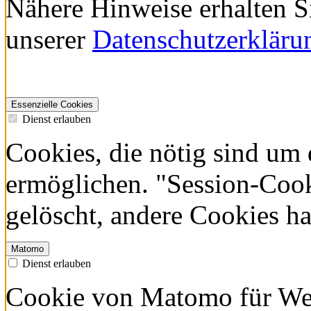
klicken Sie bitte auf die
Nähere Hinweise erhalten S
unserer
Datenschutzerkläru
Essenzielle Cookies
Dienst erlauben
Cookies, die nötig sind um 
ermöglichen. "Session-Coo
gelöscht, andere Cookies h
Matomo