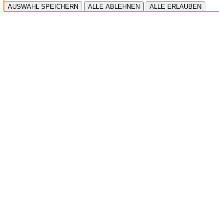
https://policies.google.com
AUSWAHL SPEICHERN
ALLE ABLEHNEN
ALLE ERLAUBEN