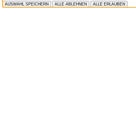
https://policies.google.com
AUSWAHL SPEICHERN
ALLE ABLEHNEN
ALLE ERLAUBEN