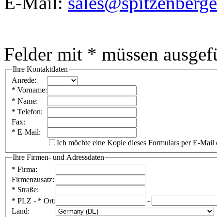
E-Mail:
sales@spitzenberge
Felder mit * müssen ausgefü
Ihre Kontaktdaten
Anrede
:
*
Vorname
:
*
Name
:
*
Telefon
:
Fax
:
*
E-Mail
:
Ich möchte eine Kopie dieses Formulars per E-Mail 
Ihre Firmen- und Adressdaten
* Firma
:
Firmenzusatz
: