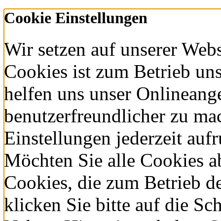
34 • D-94234 Viechtach • Ph
Mail:
info@spitzenberger.de
Cookie Einstellungen
Wir setzen auf unserer Webs
Cookies ist zum Betrieb un
helfen uns unser Onlineang
benutzerfreundlicher zu ma
Einstellungen jederzeit auf
Möchten Sie alle Cookies a
Cookies, die zum Betrieb d