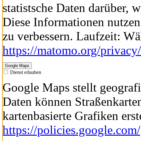
Dienst erlauben
Cookie von Matomo für Web
statistsche Daten darüber, 
Diese Informationen nutzen
zu verbessern. Laufzeit: W
https://matomo.org/privacy/
Google Maps
Dienst erlauben
Google Maps stellt geografi
Daten können Straßenkarte
kartenbasierte Grafiken erst