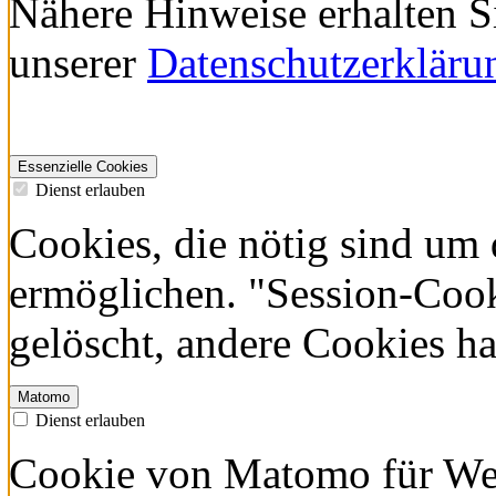
klicken Sie bitte auf die
Nähere Hinweise erhalten S
unserer
Datenschutzerkläru
Essenzielle Cookies
Dienst erlauben
Cookies, die nötig sind um 
ermöglichen. "Session-Coo
gelöscht, andere Cookies h
Matomo