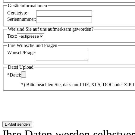
*
Straße
:
-
*
PLZ
- *
Ort
:
Land
:
Geräteinformationen
Gerätetyp
:
Seriennummer
:
Wie sind Sie auf uns aufmerksam geworden?
Text
:
Ihre Wünsche und Fragen
Wunsch/Frage
:
Datei Upload
*Datei
:
*) Bitte beachten Sie, dass nur PDF, XLS, DOC oder ZIP 