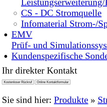
Leistungserweiterung/
CS - DC Stromquelle
Infomaterial Strom-/S
EMV
Prüf- und Simulationssy
Kundenspezifische Sonde
Ihr direkter Kontakt
Sie sind hier:
Produkte
»
St