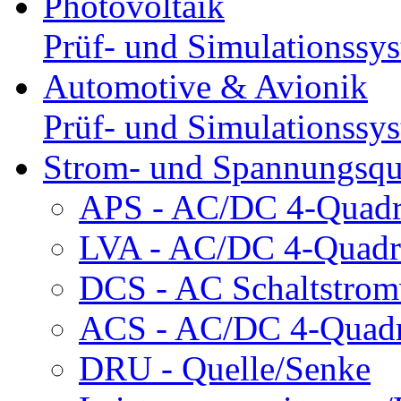
Photovoltaik
Prüf- und Simulationssy
Automotive & Avionik
Prüf- und Simulationssy
Strom- und Spannungsqu
APS - AC/DC 4-Quadra
LVA - AC/DC 4-Quadra
DCS - AC Schaltstromv
ACS - AC/DC 4-Quadra
DRU - Quelle/Senke