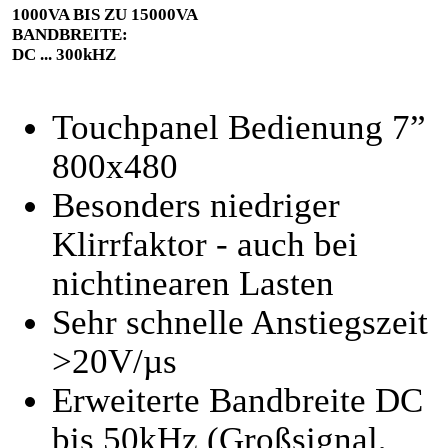
1000VA BIS ZU 15000VA
BANDBREITE:
DC ... 300kHZ
Touchpanel Bedienung 7”
800x480
Besonders niedriger
Klirrfaktor - auch bei
nichtinearen Lasten
Sehr schnelle Anstiegszeit
>20V/µs
Erweiterte Bandbreite DC
bis 50kHz (Großsignal,